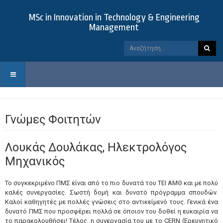
MSc in Innovation in Technology & Engineering
Management
Γνώμες Φοιτητών
Λουκάς Δουλάκας, Ηλεκτρολόγος
Μηχανικός
Το συγκεκριμένο ΠΜΣ είναι από το πιο δυνατά του ΤΕΙ ΑΜΘ και με πολύ
καλές συνεργασίες. Σωστή δομή και δυνατό πρόγραμμα σπουδών.
Καλοί καθηγητές με πολλές γνώσεις στο αντικείμενό τους. Γενικά ένα
δυνατό ΠΜΣ που προσφέρει πολλά σε όποιον του δοθεί η ευκαιρία να
το παρακολουθήσει! Τέλος, η συνεργασία του με το CERN (Ερευνητικό